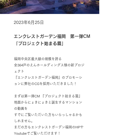
2023年6月25日
エンクレストガーデン福岡 第一弾CM
「プロジェクト始まる篇」
福岡中央区最大級の規模を誇る
全364戸のえんホールディングス様の新プロジ
ェクト
『エンクレストガーデン福岡』のプロモーシ
ョンに弊社のCGを採用いただきました！
まずは第一弾CM 『プロジェクト始まる篇』
地面からにょきにょきと誕生するマンション
の動画を
すでにご覧いただいた方もいらっしゃるかも
しれません。
まだの方もエンクレストガーデン福岡のHPや
Youtubeでご覧いただけます！