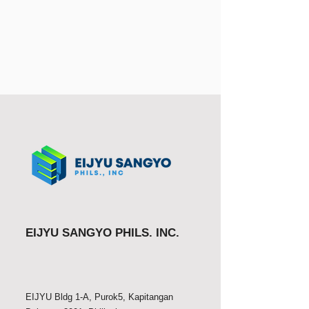
EIJYU SANGYO PHILS. INC.
EIJYU Bldg 1-A, Purok5, Kapitangan