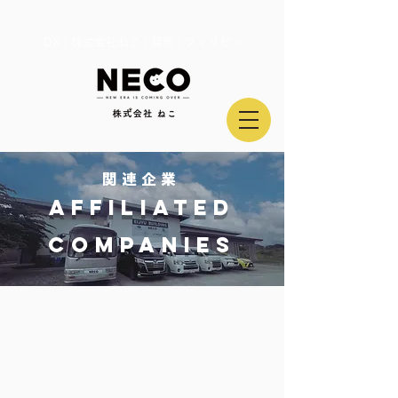
DX | 株式会社ねこ | 福岡 | フィリピン
関連企業
AFFILIATED
COMPANIES